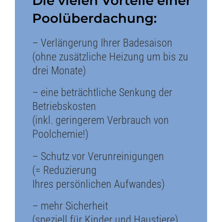
Die vielen Vorteile einer
Poolüberdachung:
– Verlängerung Ihrer Badesaison
(ohne zusätzliche Heizung um bis zu
drei Monate)
– eine beträchtliche Senkung der
Betriebskosten
(inkl. geringerem Verbrauch von
Poolchemie!)
– Schutz vor Verunreinigungen
(=
Reduzierung
Ihres
persönlichen
Aufwandes
)
– mehr Sicherheit
(speziell für Kinder und Haustiere).