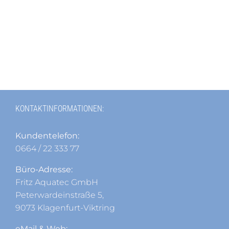
KONTAKTINFORMATIONEN:
Kundentelefon:
0664 / 22 333 77
Büro-Adresse:
Fritz Aquatec GmbH
Peterwardeinstraße 5,
9073 Klagenfurt-Viktring
eMail & Web: