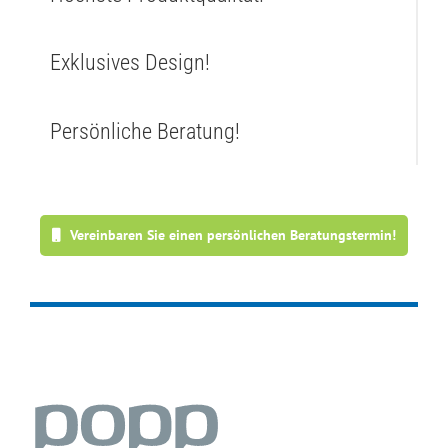
Exklusives Design!
Persönliche Beratung!
Vereinbaren Sie einen persönlichen Beratungstermin!