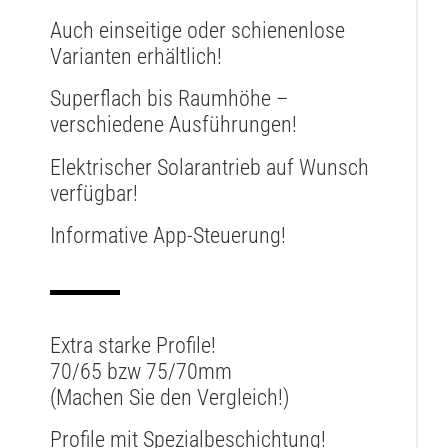
Auch einseitige oder s
chienenlose
Varianten
erhältlich!
Superflach bis Raumhöhe –
verschiedene Ausführungen!
Elektrischer Solarantrieb
auf Wunsch
verfügbar!
Informative
App-Steuerung!
Extra starke Profile
!
70/65 bzw 75/70mm
(Machen Sie den Vergleich!)
Profile mit
Spezialbeschichtung
!