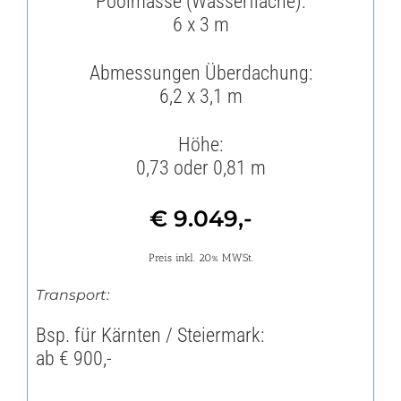
Poolmasse (Wasserfläche):
6 x 3 m
Abmessungen Überdachung:
6,2 x 3,1 m
Höhe:
0,73 oder 0,81 m
€ 9.049,-
Preis inkl. 20% MWSt.
Transport:
Bsp. für Kärnten / Steiermark:
ab € 900,-