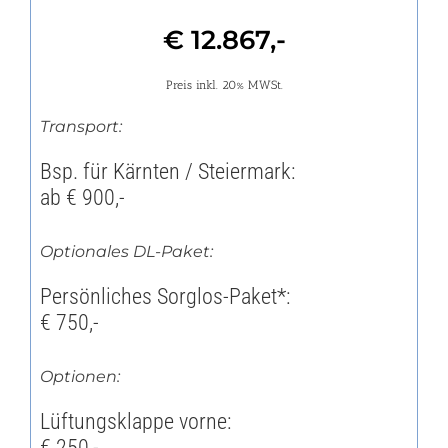
€ 12.867,-
Preis inkl. 20% MWSt.
Transport:
Bsp. für Kärnten / Steiermark:
ab € 900,-
Optionales DL-Paket:
Persönliches Sorglos-Paket*:
€ 750,-
Optionen:
Lüftungsklappe vorne:
€ 250,-