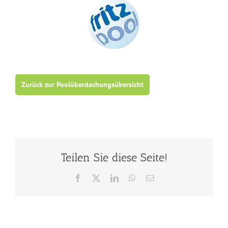
Zurück zur Poolüberdachungsübersicht
Teilen Sie diese Seite!
Facebook
X
LinkedIn
WhatsApp
E-
Mail