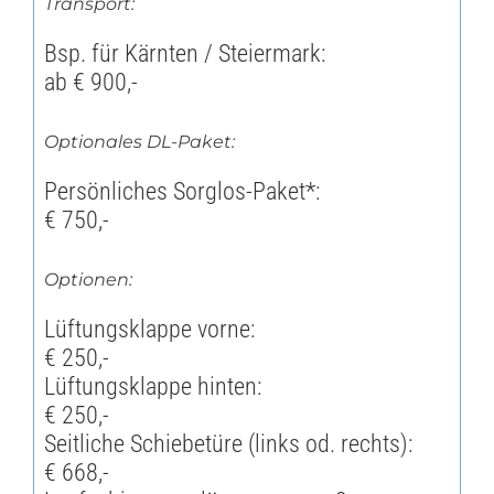
Transport:
Bsp. für Kärnten / Steiermark:
ab € 900,-
Optionales DL-Paket:
Persönliches Sorglos-Paket*:
€ 750,-
Optionen:
Lüftungsklappe vorne:
€ 250,-
Lüftungsklappe hinten:
€ 250,-
Seitliche Schiebetüre (links od. rechts):
€ 668,-