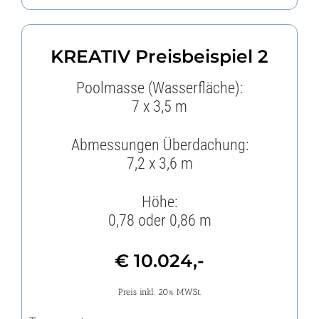
KREATIV
Preisbeispiel 2
Poolmasse (Wasserfläche):
7 x 3,5 m
Abmessungen Überdachung:
7,2 x 3,6 m
Höhe:
0,78 oder 0,86 m
€ 10.024,-
Preis inkl. 20% MWSt.