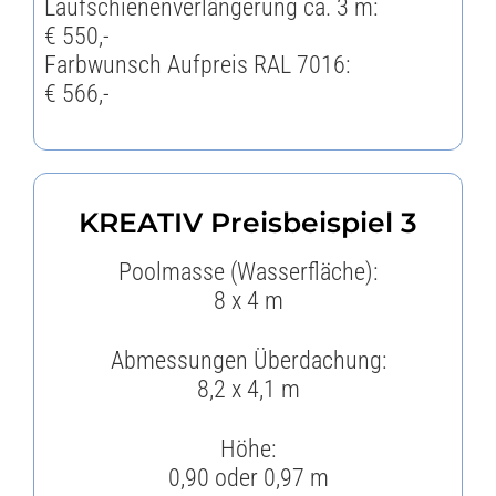
Laufschienenverlängerung ca. 3 m:
€ 550,-
Farbwunsch Aufpreis RAL 7016:
€ 566,-
KREATIV Preisbeispiel 3
Poolmasse (Wasserfläche):
8 x 4 m
Abmessungen Überdachung:
8,2 x 4,1 m
Höhe:
0,90 oder 0,97 m