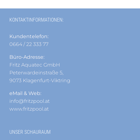
KONTAKTINFORMATIONEN:
Kundentelefon:
0664 / 22 333 77
Büro-Adresse:
Fritz Aquatec GmbH
Peterwardeinstraße 5,
9073 Klagenfurt-Viktring
eMail & Web:
info@fritzpool.at
www.fritzpool.at
UNSER SCHAURAUM